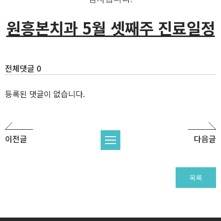
원흥본치과 5월 셋째주 진료일정
전체댓글 0
등록된 댓글이 없습니다.
이전글
다음글
목록